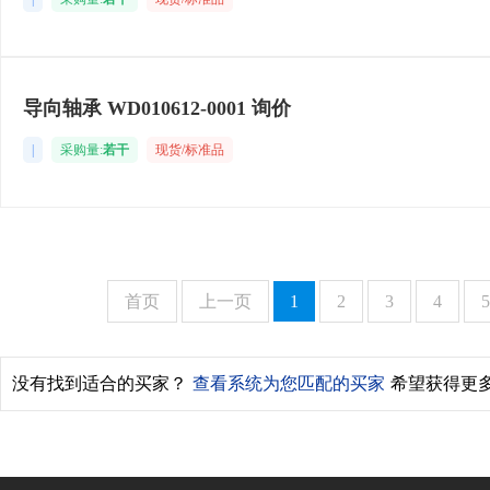
导向轴承 WD010612-0001 询价
|
采购量:
若干
现货/标准品
首页
上一页
1
2
3
4
5
没有找到适合的买家？
查看系统为您匹配的买家
希望获得更