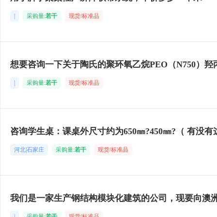
|
采购量:
若干
现货/标准品
想要咨询一下关于陶氏的聚环氧乙烷PEO（N750）羟
|
采购量:
若干
现货/标准品
咨询学生桌：课桌外尺寸约为650㎜?450㎜?（ 有没
河北|石家庄
采购量:
若干
现货/标准品
我们是一家生产钢结构模块化建筑的公司，现要向澳
|
采购量:
若干
现货/标准品