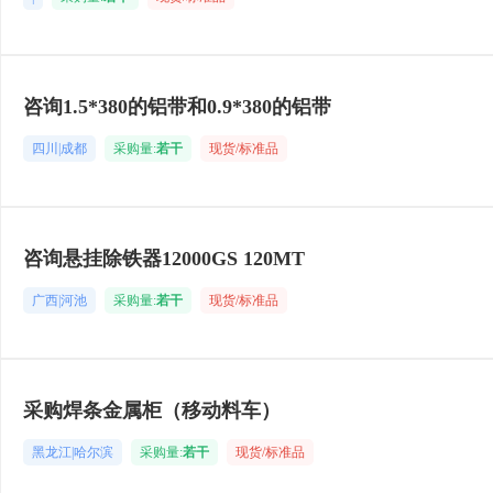
咨询1.5*380的铝带和0.9*380的铝带
四川|成都
采购量:
若干
现货/标准品
咨询悬挂除铁器12000GS 120MT
广西|河池
采购量:
若干
现货/标准品
采购焊条金属柜（移动料车）
黑龙江|哈尔滨
采购量:
若干
现货/标准品