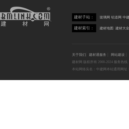
建材子站：
玻璃网
铝道网
中
建材索引：
建材地图
建材大
关于我们
建材通服务
网站建设
建材网
版权所有 2000-2024 服务热线：05
本站网络实名：中建网本站通用网址