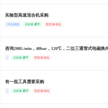
实验型高速混合机采购
河北|承德
采购量:
若干
现货/标准品
咨询200L/min，40bar，120℃，二位三通管式电磁换
|
采购量:
若干
现货/标准品
有一批工具需要采购
|
采购量:
若干
现货/标准品