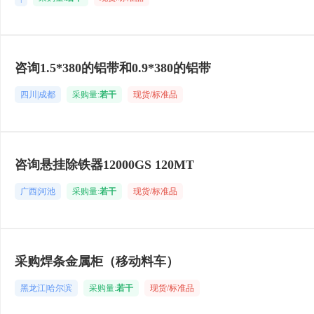
咨询1.5*380的铝带和0.9*380的铝带
四川|成都
采购量:
若干
现货/标准品
咨询悬挂除铁器12000GS 120MT
广西|河池
采购量:
若干
现货/标准品
采购焊条金属柜（移动料车）
黑龙江|哈尔滨
采购量:
若干
现货/标准品