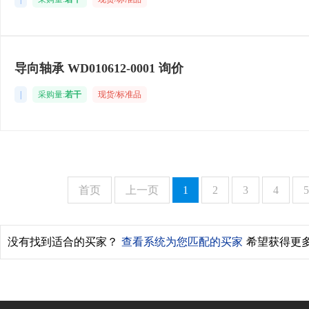
导向轴承 WD010612-0001 询价
|
采购量:
若干
现货/标准品
首页
上一页
1
2
3
4
5
没有找到适合的买家？
查看系统为您匹配的买家
希望获得更