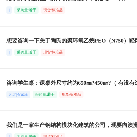
|
采购量:
若干
现货/标准品
想要咨询一下关于陶氏的聚环氧乙烷PEO（N750）羟
|
采购量:
若干
现货/标准品
咨询学生桌：课桌外尺寸约为650㎜?450㎜?（ 有没
河北|石家庄
采购量:
若干
现货/标准品
我们是一家生产钢结构模块化建筑的公司，现要向澳
|
采购量:
若干
现货/标准品