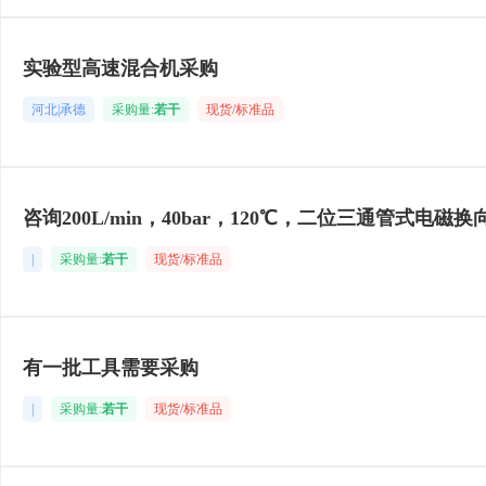
实验型高速混合机采购
河北|承德
采购量:
若干
现货/标准品
咨询200L/min，40bar，120℃，二位三通管式电磁换
|
采购量:
若干
现货/标准品
有一批工具需要采购
|
采购量:
若干
现货/标准品