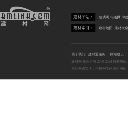
建材子站：
玻璃网
铝道网
中
建材索引：
建材地图
建材大
关于我们
建材通服务
网站建设
建材网
版权所有 2000-2024 服务热线：05
本站网络实名：中建网本站通用网址