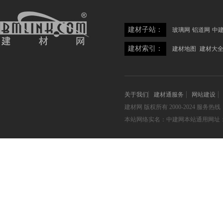
建材子站：
玻璃网
铝道网
中
建材索引：
建材地图
建材大
关于我们
建材通服务
网站建设
建材网
版权所有 2000-2024 服务热线：05
本站网络实名：中建网本站通用网址