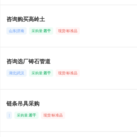
咨询购买高岭土
山东|济南
采购量:
若干
现货/标准品
咨询选厂铸石管道
湖北|武汉
采购量:
若干
现货/标准品
链条吊具采购
|
采购量:
若干
现货/标准品