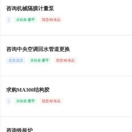
咨询机械隔膜计量泵
|
采购量:
若干
现货/标准品
咨询中央空调回水管道更换
北京|北京
采购量:
若干
现货/标准品
求购MA300结构胶
|
采购量:
若干
现货/标准品
咨询铁板炉