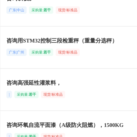
广东|中山
采购量:
若干
现货/标准品
咨询用STM32控制三段检重秤（重量分选秤）
广东|广州
采购量:
若干
现货/标准品
咨询高强延性灌浆料，
|
采购量:
若干
现货/标准品
咨询环氧自流平面漆（A级防火阻燃），1500KG
|
采购量:
若干
现货/标准品