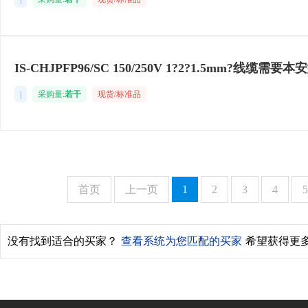
IS-CHJPFP96/SC 150/250V 1?2?1.5mm?
|
采购量:
若干
现货/标准品
首页
上一页
1
2
3
4
5
没有找到适合的买家？
查看系统为您匹配的买家
希望获得更