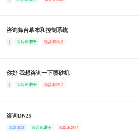
咨询舞台幕布和控制系统
|
采购量:
若干
现货/标准品
你好 我想咨询一下喷砂机
|
采购量:
若干
现货/标准品
咨询DN25
北京|北京
采购量:
若干
现货/标准品