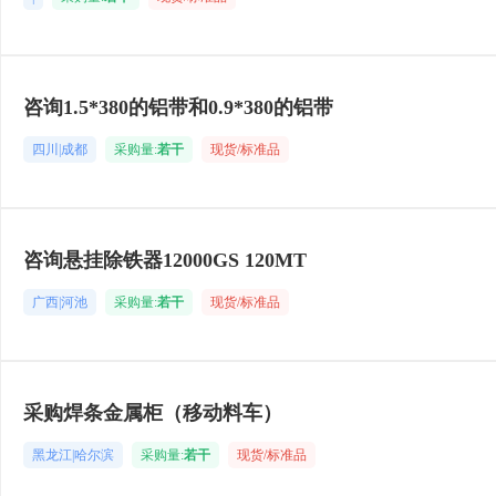
咨询1.5*380的铝带和0.9*380的铝带
四川|成都
采购量:
若干
现货/标准品
咨询悬挂除铁器12000GS 120MT
广西|河池
采购量:
若干
现货/标准品
采购焊条金属柜（移动料车）
黑龙江|哈尔滨
采购量:
若干
现货/标准品