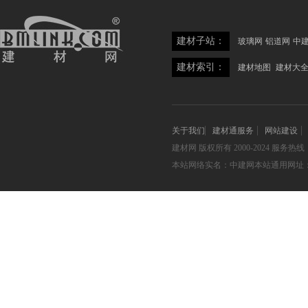
建材子站：
玻璃网
铝道网
中
建材索引：
建材地图
建材大
关于我们
建材通服务
网站建设
建材网
版权所有 2000-2024 服务热线：05
本站网络实名：中建网本站通用网址