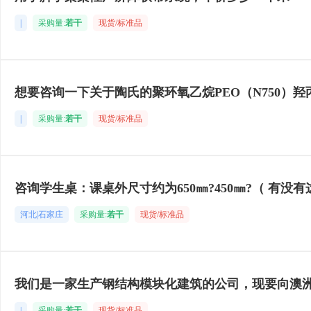
|
采购量:
若干
现货/标准品
想要咨询一下关于陶氏的聚环氧乙烷PEO（N750）羟
|
采购量:
若干
现货/标准品
咨询学生桌：课桌外尺寸约为650㎜?450㎜?（ 有没
河北|石家庄
采购量:
若干
现货/标准品
我们是一家生产钢结构模块化建筑的公司，现要向澳
|
采购量:
若干
现货/标准品