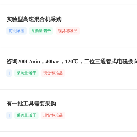
实验型高速混合机采购
河北|承德
采购量:
若干
现货/标准品
咨询200L/min，40bar，120℃，二位三通管式电磁换
|
采购量:
若干
现货/标准品
有一批工具需要采购
|
采购量:
若干
现货/标准品