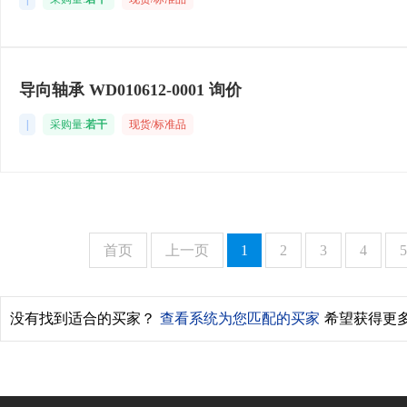
导向轴承 WD010612-0001 询价
|
采购量:
若干
现货/标准品
首页
上一页
1
2
3
4
5
没有找到适合的买家？
查看系统为您匹配的买家
希望获得更