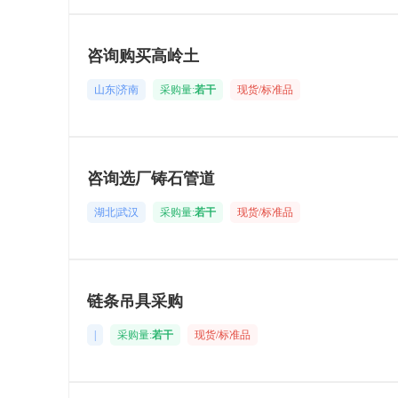
咨询购买高岭土
山东|济南
采购量:
若干
现货/标准品
咨询选厂铸石管道
湖北|武汉
采购量:
若干
现货/标准品
链条吊具采购
|
采购量:
若干
现货/标准品