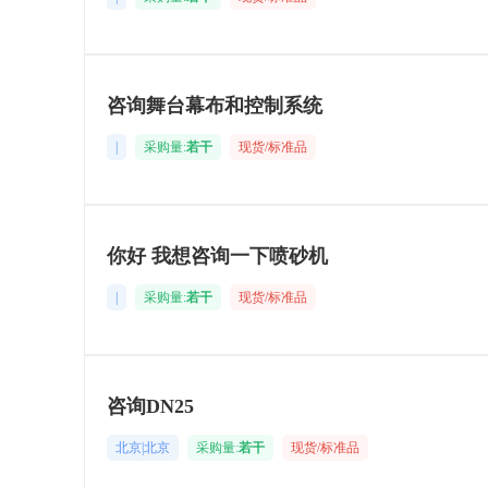
咨询舞台幕布和控制系统
|
采购量:
若干
现货/标准品
你好 我想咨询一下喷砂机
|
采购量:
若干
现货/标准品
咨询DN25
北京|北京
采购量:
若干
现货/标准品