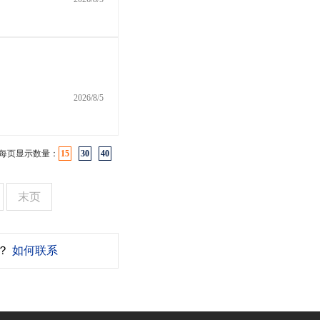
2026/8/5
每页显示数量：
15
30
40
末页
？
如何联系