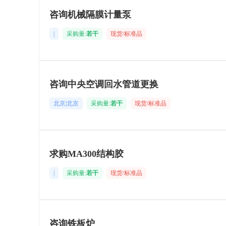
咨询机械隔膜计量泵
|
采购量:
若干
现货/标准品
咨询中央空调回水管道更换
北京|北京
采购量:
若干
现货/标准品
求购MA300结构胶
|
采购量:
若干
现货/标准品
咨询铁板炉