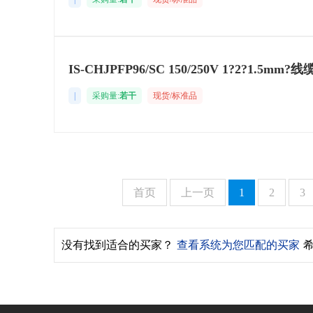
IS-CHJPFP96/SC 150/250V 1?2?
|
采购量:
若干
现货/标准品
首页
上一页
1
2
3
没有找到适合的买家？
查看系统为您匹配的买家