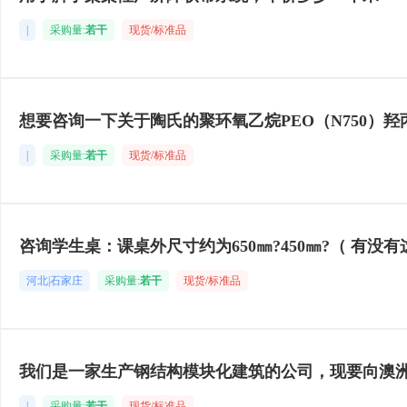
|
采购量:
若干
现货/标准品
想要咨询一下关于陶氏的聚环氧乙烷PEO（N750）羟
|
采购量:
若干
现货/标准品
咨询学生桌：课桌外尺寸约为650㎜?450㎜?（ 有没
河北|石家庄
采购量:
若干
现货/标准品
我们是一家生产钢结构模块化建筑的公司，现要向澳
|
采购量:
若干
现货/标准品