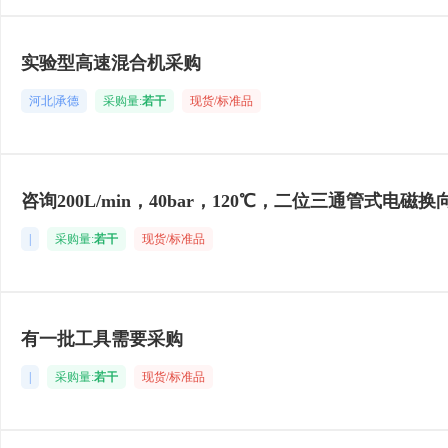
实验型高速混合机采购
河北|承德
采购量:
若干
现货/标准品
咨询200L/min，40bar，120℃，二位三通管式电磁换
|
采购量:
若干
现货/标准品
有一批工具需要采购
|
采购量:
若干
现货/标准品