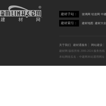
建材子站：
玻璃网
铝道网
中
建材索引：
建材地图
建材大
关于我们
建材通服务
网站建设
建材网
版权所有 2000-2024 服务热线：05
本站网络实名：中建网本站通用网址