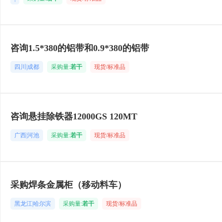
咨询1.5*380的铝带和0.9*380的铝带
四川|成都
采购量:
若干
现货/标准品
咨询悬挂除铁器12000GS 120MT
广西|河池
采购量:
若干
现货/标准品
采购焊条金属柜（移动料车）
黑龙江|哈尔滨
采购量:
若干
现货/标准品