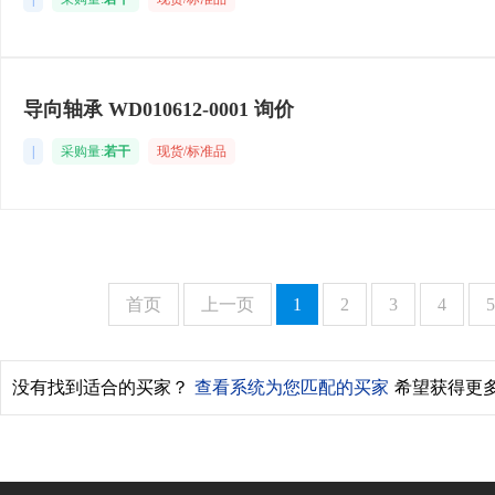
导向轴承 WD010612-0001 询价
|
采购量:
若干
现货/标准品
首页
上一页
1
2
3
4
5
没有找到适合的买家？
查看系统为您匹配的买家
希望获得更