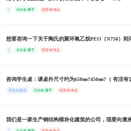
|
采购量:
若干
现货/标准品
想要咨询一下关于陶氏的聚环氧乙烷PEO（N750）羟
|
采购量:
若干
现货/标准品
咨询学生桌：课桌外尺寸约为650㎜?450㎜?（ 有没
河北|石家庄
采购量:
若干
现货/标准品
我们是一家生产钢结构模块化建筑的公司，现要向澳
|
采购量:
若干
现货/标准品