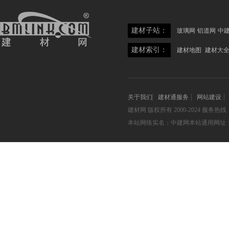
建材子站：
玻璃网
铝道网
中
建材索引：
建材地图
建材大
关于我们
建材通服务
网站建设
建材网
版权所有 2000-2024 服务热线：05
本站网络实名：中建网本站通用网址