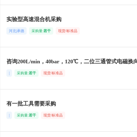
实验型高速混合机采购
河北|承德
采购量:
若干
现货/标准品
咨询200L/min，40bar，120℃，二位三通管式电磁换
|
采购量:
若干
现货/标准品
有一批工具需要采购
|
采购量:
若干
现货/标准品