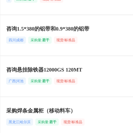
咨询1.5*380的铝带和0.9*380的铝带
四川|成都
采购量:
若干
现货/标准品
咨询悬挂除铁器12000GS 120MT
广西|河池
采购量:
若干
现货/标准品
采购焊条金属柜（移动料车）
黑龙江|哈尔滨
采购量:
若干
现货/标准品