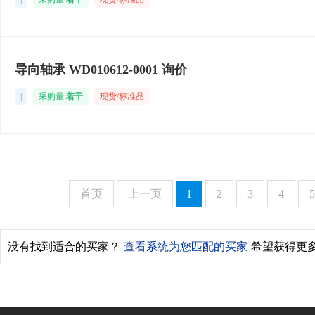
导向轴承 WD010612-0001 询价
|
采购量:
若干
现货/标准品
首页
上一页
1
2
3
4
5
没有找到适合的买家？
查看系统为您匹配的买家
希望获得更