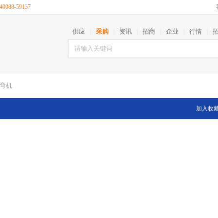
088-59137
供应
采购
资讯
招商
企业
行情
|
|
|
|
|
|
折弯机
加入收