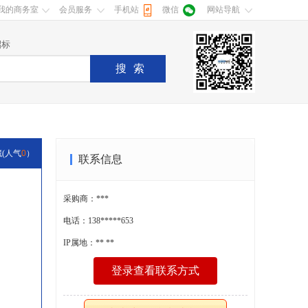
我的商务室
会员服务
手机站
微信
网站导航
招标
搜索
藏
(人气
0
）
联系信息
采购商：***
电话：138*****653
IP属地：** **
登录查看联系方式