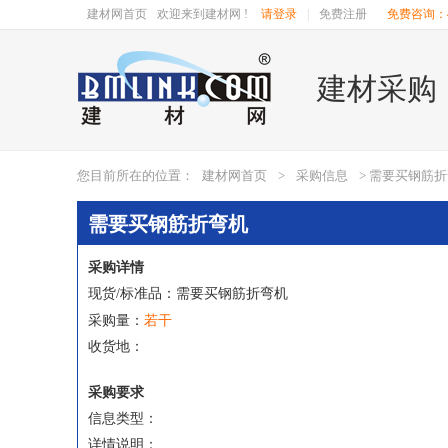
建材网首页
欢迎来到建材网 !
请登录
|
免费注册
免费咨询：40
建材采购
您目前所在的位置：
建材网首页
>
采购信息
> 需要买钢筋
需要买钢筋折弯机
采购详情
现货/标准品：需要买钢筋折弯机
若干
采购量：
收货地：
采购要求
信息类型：
详情说明：