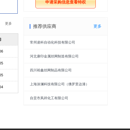
申请采购信息查看特权
更多
推荐供应商
更多
间
常州凌科自动化科技有限公司
06
河北康印金属丝网制造有限公司
05
四川裕鑫丝网制品有限公司
05
上海涂澜科技有限公司（佛罗里达漆）
04
自贡市凤祥化工有限公司