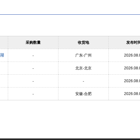
采购数量
收货地
发布时
湖
-
广东-广州
2026.08.
-
北京-北京
2026.08.
-
-
2026.08.
-
安徽-合肥
2026.08.